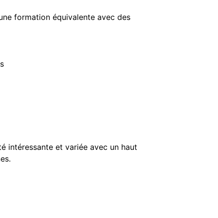
 une formation équivalente avec des
ss
té intéressante et variée avec un haut
es.