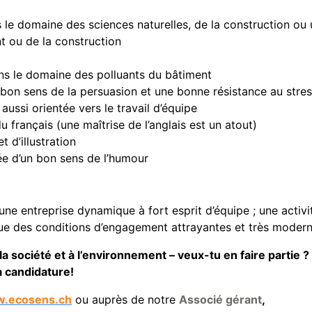
 le domaine des sciences naturelles, de la construction ou
t ou de la construction
ns le domaine des polluants du bâtiment
 bon sens de la persuasion et une bonne résistance au stre
ussi orientée vers le travail d’équipe
u français (une maîtrise de l’anglais est un atout)
 d’illustration
ée d’un bon sens de l’humour
ne entreprise dynamique à fort esprit d’équipe ; une activi
que des conditions d’engagement attrayantes et très modern
 société et à l’environnement – veux-tu en faire partie ?
a candidature!
.ecosens.ch
ou auprès de notre
Associé gérant
,