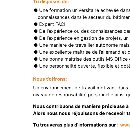
Tu disposes de:
Une formation universitaire achevée dans
connaissances dans le secteur du bâtimen
Expert FACH
De l’expérience ou des connaissances da
De l’expérience en gestion de projets, un
Une manière de travailler autonome mais a
Une excellente maîtrise de l’allemand et d
Une bonne maîtrise des outils MS Office et
Une personnalité ouverte, flexible et dot
Nous t’offrons:
Un environnement de travail motivant dans u
niveau de responsabilité personnelle ainsi 
Nous contribuons de manière précieuse à la
Alors nous nous réjouissons de recevoir t
Tu trouveras plus d’informations sur :
www