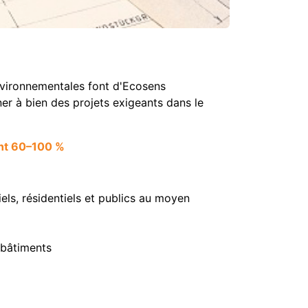
nvironnementales font d'Ecosens
er à bien des projets exigeants dans le
ent 60–100 %
els, résidentiels et publics au moyen
 bâtiments