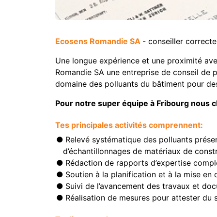
Ecosens Romandie SA
- conseiller correc
Une longue expérience et une proximité ave
Romandie SA une entreprise de conseil de pr
domaine des polluants du bâtiment pour des 
Pour notre super équipe à Fribourg nous 
Tes principales activités comprennent:
Relevé systématique des polluants présen
d’échantillonnages de matériaux de const
Rédaction de rapports d’expertise compl
Soutien à la planification et à la mise 
Suivi de l’avancement des travaux et do
Réalisation de mesures pour attester du