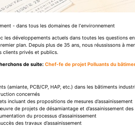
tement - dans tous les domaines de l'environnement
c les développements actuels dans toutes les questions e
emier plan. Depuis plus de 35 ans, nous réussissons à men
clients privés et publics.
cherchons de suite:
Chef-fe de projet Polluants du bâtim
ts (amiante, PCB/CP, HAP, etc.) dans les bâtiments industri
ruction concernés
ets incluant des propositions de mesures d’assainissement
en œuvre de projets de désamiantage et d’assainissement des
cumentation du processus d’assainissement
 succès des travaux d’assainissement