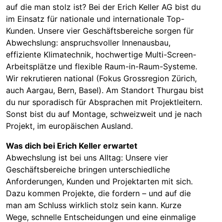
auf die man stolz ist? Bei der Erich Keller AG bist du
im Einsatz für nationale und internationale Top-
Kunden. Unsere vier Geschäftsbereiche sorgen für
Abwechslung: anspruchsvoller Innenausbau,
effiziente Klimatechnik, hochwertige Multi-Screen-
Arbeitsplätze und flexible Raum-in-Raum-Systeme.
Wir rekrutieren national (Fokus Grossregion Zürich,
auch Aargau, Bern, Basel). Am Standort Thurgau bist
du nur sporadisch für Absprachen mit Projektleitern.
Sonst bist du auf Montage, schweizweit und je nach
Projekt, im europäischen Ausland.
Was dich bei Erich Keller erwartet
Abwechslung ist bei uns Alltag: Unsere vier
Geschäftsbereiche bringen unterschiedliche
Anforderungen, Kunden und Projektarten mit sich.
Dazu kommen Projekte, die fordern – und auf die
man am Schluss wirklich stolz sein kann. Kurze
Wege, schnelle Entscheidungen und eine einmalige