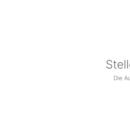
Stel
Die Au