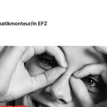
matikmonteur/in EFZ