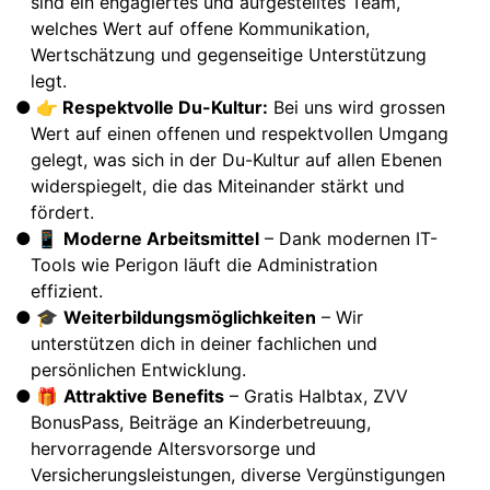
sind ein engagiertes und aufgestelltes Team,
welches Wert auf offene Kommunikation,
Wertschätzung und gegenseitige Unterstützung
legt.
👉
Respektvolle Du-Kultur:
Bei uns wird grossen
Wert auf einen offenen und respektvollen Umgang
gelegt, was sich in der Du-Kultur auf allen Ebenen
widerspiegelt, die das Miteinander stärkt und
fördert.
📱
Moderne Arbeitsmittel
– Dank modernen IT-
Tools wie Perigon läuft die Administration
effizient.
🎓
Weiterbildungsmöglichkeiten
– Wir
unterstützen dich in deiner fachlichen und
persönlichen Entwicklung.
🎁
Attraktive Benefits
– Gratis Halbtax, ZVV
BonusPass, Beiträge an Kinderbetreuung,
hervorragende Altersvorsorge und
Versicherungsleistungen, diverse Vergünstigungen