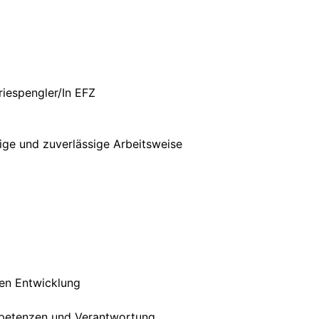
iespengler/In EFZ
ige und zuverlässige Arbeitsweise
hen Entwicklung
ompetenzen und Verantwortung