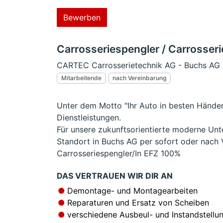
Bewerben
Carrosseriespengler / Carrosseri
CARTEC Carrosserietechnik AG - Buchs AG
Mitarbeitende
nach Vereinbarung
Unter dem Motto "Ihr Auto in besten Händen
Dienstleistungen.
Für unsere zukunftsorientierte moderne U
Standort in Buchs AG per sofort oder nach 
Carrosseriespengler/In EFZ 100%
DAS VERTRAUEN WIR DIR AN
Demontage- und Montagearbeiten
Reparaturen und Ersatz von Scheiben
verschiedene Ausbeul- und Instandstellu