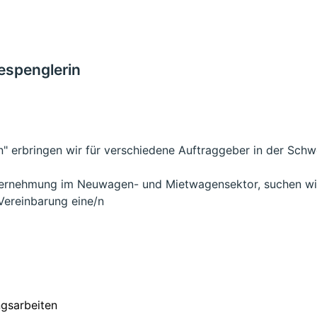
espenglerin
" erbringen wir für verschiedene Auftraggeber in der Schw
nternehmung im Neuwagen- und Mietwagensektor, suchen w
Vereinbarung eine/n
ngsarbeiten