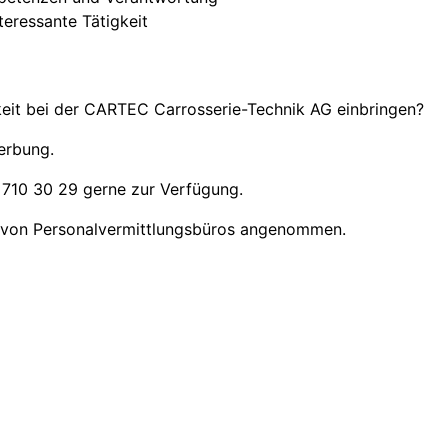
eressante Tätigkeit
hkeit bei der CARTEC Carrosserie-Technik AG einbringen?
erbung.
8 710 30 29 gerne zur Verfügung.
n von Personalvermittlungsbüros angenommen.