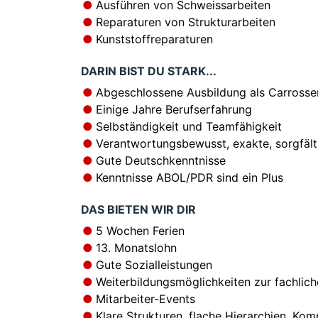
Ausführen von Schweissarbeiten
Reparaturen von Strukturarbeiten
Kunststoffreparaturen
DARIN BIST DU STARK...
Abgeschlossene Ausbildung als Carrosser
Einige Jahre Berufserfahrung
Selbständigkeit und Teamfähigkeit
Verantwortungsbewusst, exakte, sorgfält
Gute Deutschkenntnisse
Kenntnisse ABOL/PDR sind ein Plus
DAS BIETEN WIR DIR
5 Wochen Ferien
13. Monatslohn
Gute Sozialleistungen
Weiterbildungsmöglichkeiten zur fachlic
Mitarbeiter-Events
Klare Strukturen, flache Hierarchien, K