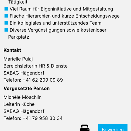
Tätigkeit
Viel Raum für Eigeninitiative und Mitgestaltung
Flache Hierarchien und kurze Entscheidungswege
Ein kollegiales und unterstützendes Team
Diverse Vergünstigungen sowie kostenloser
Parkplatz
Kontakt
Marielle Pulaj
Bereichsleiterin HR & Dienste
SABAG Hägendorf
Telefon:
+41 62 209 09 89
Vorgesetzte Person
Michèle Möschlin
Leiterin Küche
SABAG Hägendorf
Telefon:
+41 79 958 30 34
Bewerben