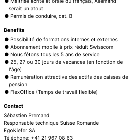
Maîtrise écrite et orale du français, Allemand
serait un atout
Permis de conduire, cat. B
Benefits
Possibilité de formations internes et externes
Abonnement mobile à prix réduit Swisscom
Nous fêtons tous les 5 ans de service
25, 27 ou 30 jours de vacances (en fonction de
l'âge)
Rémunération attractive des actifs des caisses de
pension
FlexOffice (Temps de travail flexible)
Contact
Sébastien Premand
Responsable technique Suisse Romande
EgoKiefer SA
Téléphone:
+41 21 967 08 63