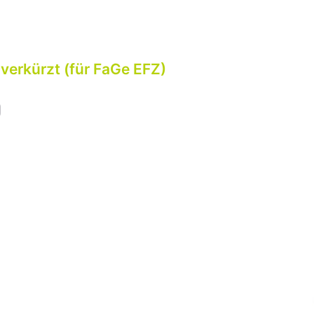
 verkürzt (für FaGe EFZ)