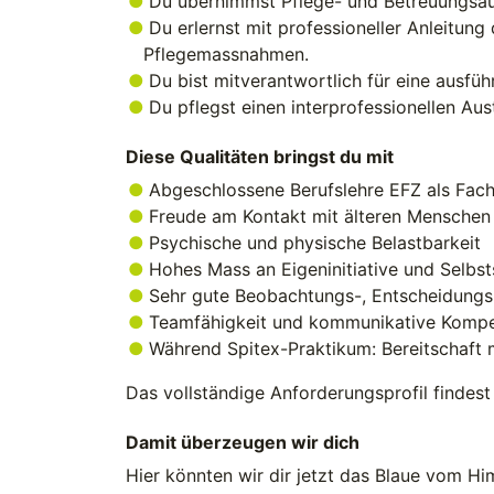
Du übernimmst Pflege- und Betreuungsa
Du erlernst mit professioneller Anleitung
Pflegemassnahmen.
Du bist mitverantwortlich für eine ausfü
Du pflegst einen interprofessionellen Au
Diese Qualitäten bringst du mit
Abgeschlossene Berufslehre EFZ als Fac
Freude am Kontakt mit älteren Menschen
Psychische und physische Belastbarkeit
Hohes Mass an Eigeninitiative und Selbst
Sehr gute Beobachtungs-, Entscheidungs-
Teamfähigkeit und kommunikative Komp
Während Spitex-Praktikum: Bereitschaft 
Das vollständige Anforderungsprofil findes
Damit überzeugen wir dich
Hier könnten wir dir jetzt das Blaue vom Hi