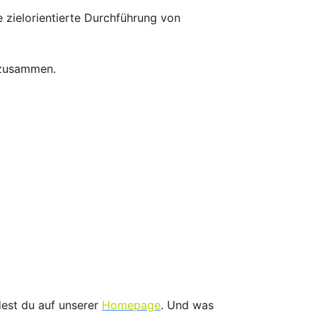
e zielorientierte Durchführung von
n zusammen.
dest du auf unserer
Homepage
. Und was