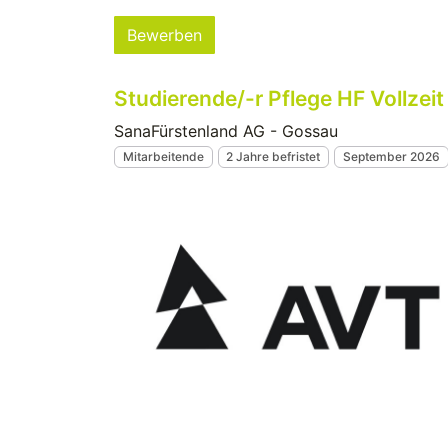
Bewerben
Studierende/-r Pflege HF Vollzeit
SanaFürstenland AG - Gossau
Mitarbeitende
2 Jahre befristet
September 2026