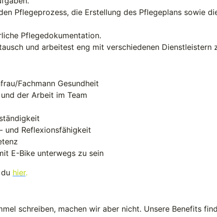
ufgaben.
 den Pflegeprozess, die Erstellung des Pflegeplans sowie di
hrliche Pflegedokumentation.
stausch und arbeitest eng mit verschiedenen Dienstleister
hfrau/Fachmann Gesundheit
 und der Arbeit im Team
ständigkeit
 und Reflexionsfähigkeit
etenz
mit E-Bike unterwegs zu sein
t du
hier
.
mmel schreiben, machen wir aber nicht. Unsere Benefits fin