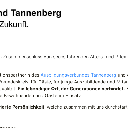
n Zusammenschluss von sechs führenden Alters- und Pfleg
tionspartnerin des
Ausbildungsverbundes Tannenberg
und e
Freundeskreis, für Gäste, für junge Auszubildende und Mitar
ualität.
Ein lebendiger Ort, der Generationen verbindet.
M
ere Bewohnenden und Gäste im Einsatz.
ierte Persönlichkeit
, welche zusammen mit uns durchstar