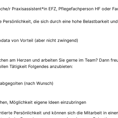
sche/r Praxisassistent*in EFZ, Pflegefachperson HF oder 
 Persönlichkeit, die sich durch eine hohe Belastbarkeit un
data von Vorteil (aber nicht zwingend)
hen am Herzen und arbeiten Sie gerne im Team? Dann freue
len Tätigkeit Folgendes anzubieten:
ll abgegolten (nach Wunsch)
hen, Möglichkeit eigene Ideen einzubringen
ientierte Persönlichkeit und können sich die Mitarbeit in e