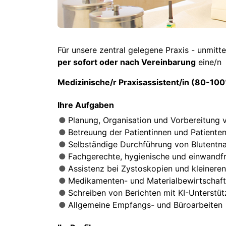
Für unsere zentral gelegene Praxis - unmitt
per sofort oder
nach Vereinbarung
eine/n
Medizinische/r Praxisassistent/in (80-10
Ihre Aufgaben
Planung, Organisation und Vorbereitung
Betreuung der Patientinnen und Patient
Selbständige Durchführung von Blutentnah
Fachgerechte, hygienische und einwandf
Assistenz bei Zystoskopien und kleineren
Medikamenten- und Materialbewirtschaf
Schreiben von Berichten mit KI-Unterstü
Allgemeine Empfangs- und Büroarbeiten