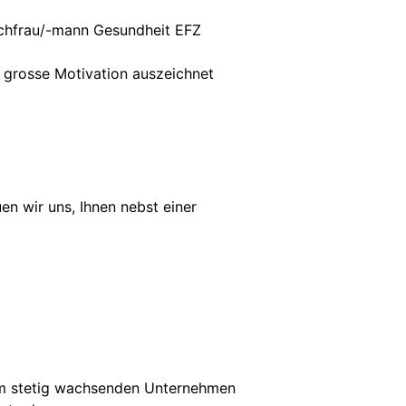
Fachfrau/-mann Gesundheit EFZ
d grosse Motivation auszeichnet
n wir uns, Ihnen nebst einer
inem stetig wachsenden Unternehmen