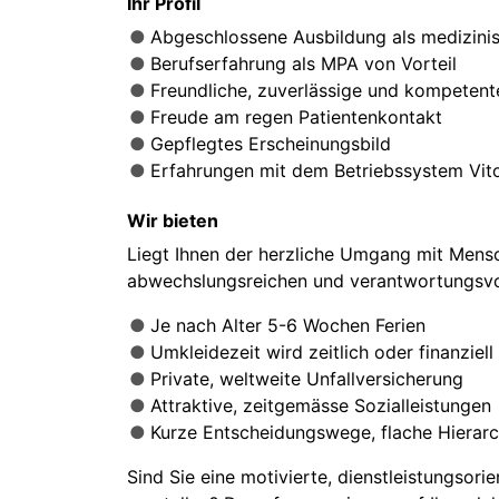
Ihr Profil
Abgeschlossene Ausbildung als medizini
Berufserfahrung als MPA von Vorteil
Freundliche, zuverlässige und kompetente
Freude am regen Patientenkontakt
Gepflegtes Erscheinungsbild
Erfahrungen mit dem Betriebssystem Vito
Wir bieten
Liegt Ihnen der herzliche Umgang mit Mensc
abwechslungsreichen und verantwortungsvol
Je nach Alter 5-6 Wochen Ferien
Umkleidezeit wird zeitlich oder finanzie
Private, weltweite Unfallversicherung
Attraktive, zeitgemässe Sozialleistungen
Kurze Entscheidungswege, flache Hierarc
Sind Sie eine motivierte, dienstleistungsor