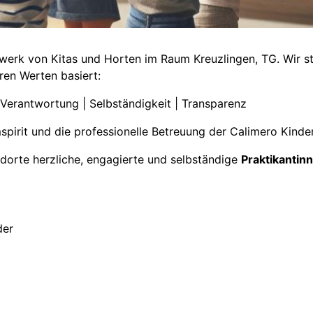
erk von Kitas und Horten im Raum Kreuzlingen, TG. Wir steh
ren Werten basiert:
| Verantwortung | Selbständigkeit | Transparenz
spirit und die professionelle Betreuung der Calimero Kinde
dorte herzliche, engagierte und selbständige
Praktikantin
der