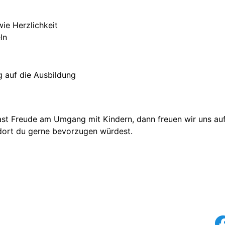
wie Herzlichkeit
ln
g auf die Ausbildung
st Freude am Umgang mit Kindern, dann freuen wir uns auf
dort du gerne bevorzugen würdest.