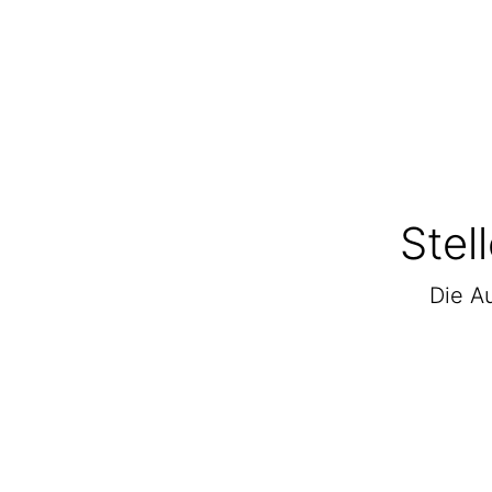
Stel
Die Au