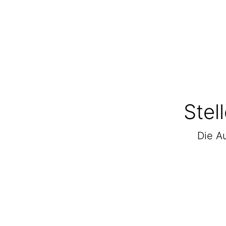
Stel
Die Au