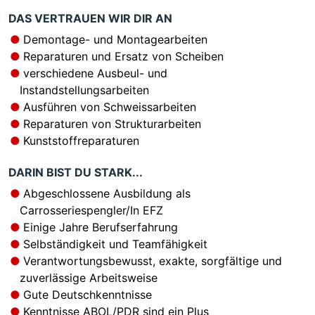
DAS VERTRAUEN WIR DIR AN
Demontage- und Montagearbeiten
Reparaturen und Ersatz von Scheiben
verschiedene Ausbeul- und
Instandstellungsarbeiten
Ausführen von Schweissarbeiten
Reparaturen von Strukturarbeiten
Kunststoffreparaturen
DARIN BIST DU STARK...
Abgeschlossene Ausbildung als
Carrosseriespengler/In EFZ
Einige Jahre Berufserfahrung
Selbständigkeit und Teamfähigkeit
Verantwortungsbewusst, exakte, sorgfältige und
zuverlässige Arbeitsweise
Gute Deutschkenntnisse
Kenntnisse ABOL/PDR sind ein Plus