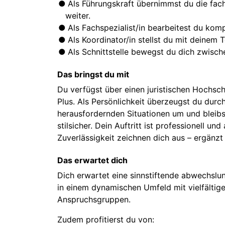
Als Führungskraft übernimmst du die fach
weiter.
Als Fachspezialist/in bearbeitest du komp
Als Koordinator/in stellst du mit deinem 
Als Schnittstelle bewegst du dich zwisch
Das bringst du mit
Du verfügst über einen juristischen Hochsch
Plus. Als Persönlichkeit überzeugst du dur
herausfordernden Situationen um und bleibst
stilsicher. Dein Auftritt ist professionell un
Zuverlässigkeit zeichnen dich aus – ergänz
Das erwartet dich
Dich erwartet eine sinnstiftende abwechslu
in einem dynamischen Umfeld mit vielfälti
Anspruchsgruppen.
Zudem profitierst du von: