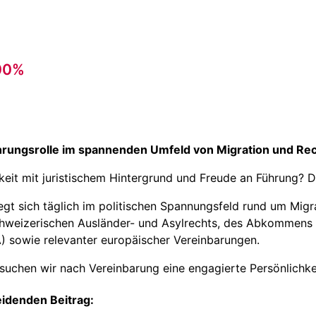
100%
hrungsrolle im spannenden Umfeld von Migration und R
hkeit mit juristischem Hintergrund und Freude an Führung? 
t sich täglich im politischen Spannungsfeld rund um Migrat
hweizerischen Ausländer- und Asylrechts, des Abkommens 
 sowie relevanter europäischer Vereinbarungen.
suchen wir nach Vereinbarung eine engagierte Persönlichkei
eidenden Beitrag: