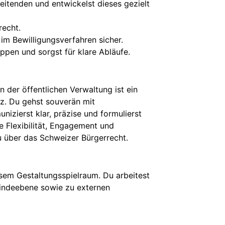
eitenden und entwickelst dieses gezielt
recht.
 im Bewilligungsverfahren sicher.
ppen und sorgst für klare Abläufe.
 der öffentlichen Verwaltung ist ein
nz. Du gehst souverän mit
izierst klar, präzise und formulierst
wie Flexibilität, Engagement und
u über das Schweizer Bürgerrecht.
sem Gestaltungsspielraum. Du arbeitest
eindeebene sowie zu externen