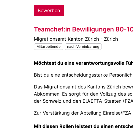
Bewerben
Teamchef:in Bewilligungen 80-
Migrationsamt Kanton Zürich - Zürich
Mitarbeitende
nach Vereinbarung
Möchtest du eine verantwortungsvolle Fü
Bist du eine entscheidungsstarke Persönlic
Das Migrationsamt des Kantons Zürich beweg
Abkommen. Es sorgt für den Vollzug des sc
der Schweiz und den EU/EFTA-Staaten (FZA)
Zur Verstärkung der Abteilung Einreise/FZA 
Mit diesen Rollen leistest du einen entsch