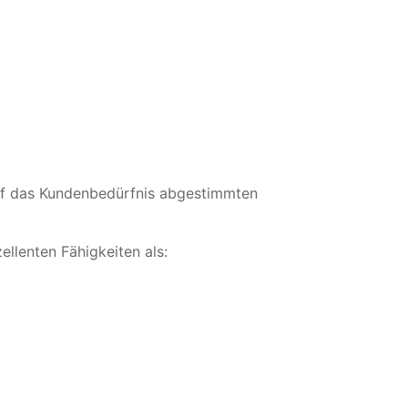
auf das Kundenbedürfnis abgestimmten
llenten Fähigkeiten als: