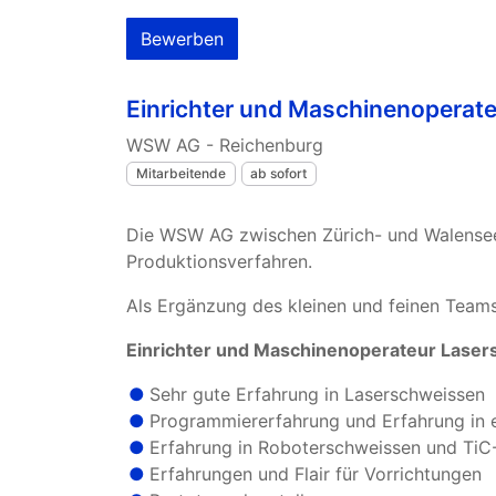
Bewerben
Einrichter und Maschinenoperat
WSW AG - Reichenburg
Mitarbeitende
ab sofort
Die WSW AG zwischen Zürich- und Walensee 
Produktionsverfahren.
Als Ergänzung des kleinen und feinen Teams
Einrichter und Maschinenoperateur Lase
Sehr gute Erfahrung in Laserschweissen
Programmiererfahrung und Erfahrung in e
Erfahrung in Roboterschweissen und Ti
Erfahrungen und Flair für Vorrichtungen