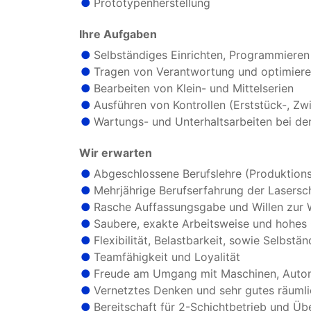
Prototypenherstellung
Ihre Aufgaben
Selbständiges Einrichten, Programmiere
Tragen von Verantwortung und optimiere
Bearbeiten von Klein- und Mittelserien
Ausführen von Kontrollen (Erststück-, Zw
Wartungs- und Unterhaltsarbeiten bei de
Wir erwarten
Abgeschlossene Berufslehre (Produktion
Mehrjährige Berufserfahrung der Lasersc
Rasche Auffassungsgabe und Willen zur 
Saubere, exakte Arbeitsweise und hohes 
Flexibilität, Belastbarkeit, sowie Selbst
Teamfähigkeit und Loyalität
Freude am Umgang mit Maschinen, Auto
Vernetztes Denken und sehr gutes räuml
Bereitschaft für 2-Schichtbetrieb und 