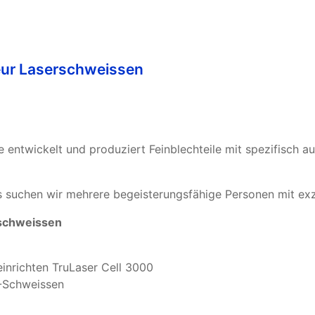
eur Laserschweissen
entwickelt und produziert Feinblechteile mit spezifisch 
 suchen wir mehrere begeisterungsfähige Personen mit exze
rschweissen
inrichten TruLaser Cell 3000
C-Schweissen