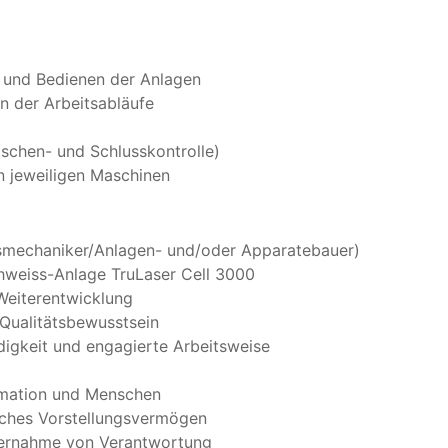
n und Bedienen der Anlagen
n der Arbeitsabläufe
ischen- und Schlusskontrolle)
n jeweiligen Maschinen
smechaniker/Anlagen- und/oder Apparatebauer)
hweiss-Anlage TruLaser Cell 3000
Weiterentwicklung
Qualitätsbewusstsein
ändigkeit und engagierte Arbeitsweise
mation und Menschen
iches Vorstellungsvermögen
Übernahme von Verantwortung