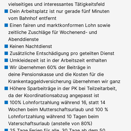
vielseitiges und interessantes Tätigkeitsfeld
Dein Arbeitsplatz ist nur gerade fünf Minuten
vom Bahnhof entfernt
Einen fairen und marktkonformen Lohn sowie
zeitliche Zuschläge für Wochenend- und
Abenddienste
Keinen Nachtdienst
Zusätzliche Entschädigung pro geteilten Dienst
Umkleidezeit ist in der Arbeitszeit enthalten
Wir übernehmen 60% der Beiträge in
deine Pensionskasse und die Kosten für die
Krankentaggeldversicherung übernehmen wir ganz
Höhere Sparbeiträge in der PK bei Teilzeitarbeit,
da der Koordinationsabzug angepasst ist
100% Lohnfortzahlung während 16, statt 14
Wochen beim Mutterschaftsurlaub und 100 %
Lohnfortzahlung während 10 Tagen beim
Vaterschaftsurlaub (anstelle von 80%)
25 Tage Ferien für alle, 30 Tage ab dem 50.