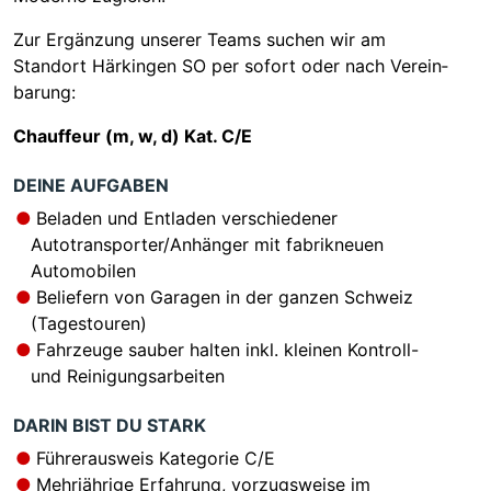
Zur Ergänzung unserer Teams suchen wir am
Standort Härkingen SO per sofort oder nach Ver­ein­
ba­rung:
Chauffeur (m, w, d) Kat. C/E
DEINE AUFGABEN
Beladen und Entladen verschiedener
Autotransporter/Anhänger mit fabrikneuen
Automobilen
Beliefern von Garagen in der ganzen Schweiz
(Tagestouren)
Fahrzeuge sauber halten inkl. kleinen Kontroll-
und Reinigungsarbeiten
DARIN BIST DU STARK
Führerausweis Kategorie C/E
Mehrjährige Erfahrung, vorzugsweise im