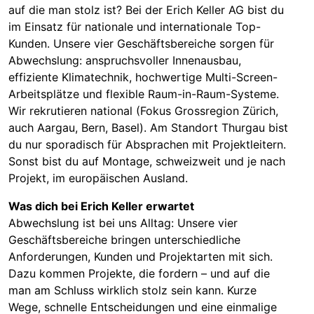
auf die man stolz ist? Bei der Erich Keller AG bist du
im Einsatz für nationale und internationale Top-
Kunden. Unsere vier Geschäftsbereiche sorgen für
Abwechslung: anspruchsvoller Innenausbau,
effiziente Klimatechnik, hochwertige Multi-Screen-
Arbeitsplätze und flexible Raum-in-Raum-Systeme.
Wir rekrutieren national (Fokus Grossregion Zürich,
auch Aargau, Bern, Basel). Am Standort Thurgau bist
du nur sporadisch für Absprachen mit Projektleitern.
Sonst bist du auf Montage, schweizweit und je nach
Projekt, im europäischen Ausland.
Was dich bei Erich Keller erwartet
Abwechslung ist bei uns Alltag: Unsere vier
Geschäftsbereiche bringen unterschiedliche
Anforderungen, Kunden und Projektarten mit sich.
Dazu kommen Projekte, die fordern – und auf die
man am Schluss wirklich stolz sein kann. Kurze
Wege, schnelle Entscheidungen und eine einmalige