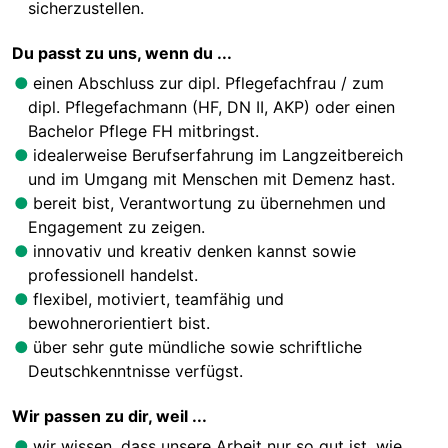
sicherzustellen.
Du passt zu uns, wenn du ...
einen Abschluss zur dipl. Pflegefachfrau / zum
dipl. Pflegefachmann (HF, DN II, AKP) oder einen
Bachelor Pflege FH mitbringst.
idealerweise Berufserfahrung im Langzeitbereich
und im Umgang mit Menschen mit Demenz hast.
bereit bist, Verantwortung zu übernehmen und
Engagement zu zeigen.
innovativ und kreativ denken kannst sowie
professionell handelst.
flexibel, motiviert, teamfähig und
bewohnerorientiert bist.
über sehr gute mündliche sowie schriftliche
Deutschkenntnisse verfügst.
Wir passen zu dir, weil ...
wir wissen, dass unsere Arbeit nur so gut ist, wie