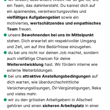
ein Team, das dahintersteht. Du kannst dich auf
ein spannendes, verantwortungsvolles und
vielfältiges Aufgabengebiet
sowie ein
motiviertes,
wertschätzendes
und empathisches
Team
freuen.
unsere
Bewohnenden bei uns im Mittelpunkt
stehen. Dich erwartet ein respektvoller Umgang
und Zeit, um auf ihre Bedürfnisse einzugehen.
du bei uns nicht nur deinen Job machst, sondern
auch vielfältige Chancen für deine
Weiterentwicklung
hast. Wir fördern interne wie
externe Weiterbildungen.
bei uns
attraktive Anstellungsbedingungen
auf
dich warten, wie überdurchschnittliche
Versicherungslösungen, ÖV-Vergünstigungen, Reka
und vieles mehr.
wir zu den grössten Arbeitgebern in Allschwil
gehören und einen
sicheren Arbeitsplatz
in einer