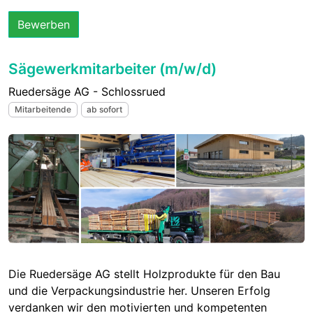
Bewerben
Sägewerkmitarbeiter (m/w/d)
Ruedersäge AG - Schlossrued
Mitarbeitende
ab sofort
Die Ruedersäge AG stellt Holzprodukte für den Bau
und die Verpackungsindustrie her. Unseren Erfolg
verdanken wir den motivierten und kompetenten