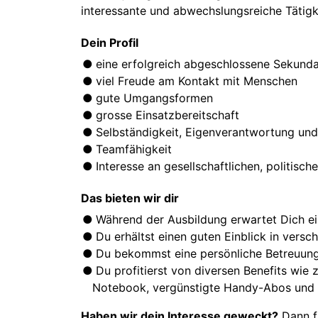
interessante und abwechslungsreiche Tätigk
Dein Profil
eine erfolgreich abgeschlossene Sekund
viel Freude am Kontakt mit Menschen
gute Umgangsformen
grosse Einsatzbereitschaft
Selbständigkeit, Eigenverantwortung und
Teamfähigkeit
Interesse an gesellschaftlichen, politisc
Das bieten wir dir
Während der Ausbildung erwartet Dich e
Du erhältst einen guten Einblick in vers
Du bekommst eine persönliche Betreuung 
Du profitierst von diversen Benefits wie 
Notebook, vergünstigte Handy-Abos und 
Haben wir dein Interesse geweckt?
Dann fr