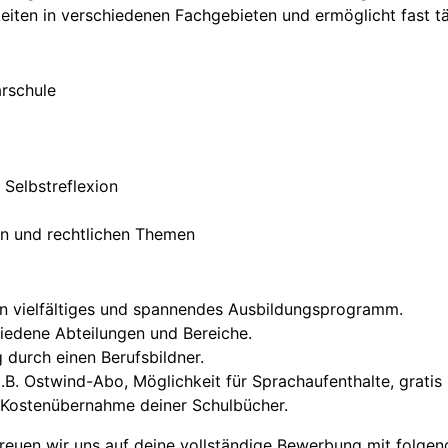
eiten in verschiedenen Fachgebieten und ermöglicht fast t
arschule
 Selbstreflexion
hen und rechtlichen Themen
in vielfältiges und spannendes Ausbildungsprogramm.
chiedene Abteilungen und Bereiche.
durch einen Berufsbildner.
z.B. Ostwind-Abo, Möglichkeit für Sprachaufenthalte, gratis F
Kostenübernahme deiner Schulbücher.
euen wir uns auf deine vollständige Bewerbung mit folgen