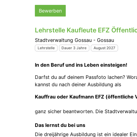
Bewerben
Lehrstelle Kaufleute EFZ Öffentl
Stadtverwaltung Gossau - Gossau
Lehrstelle
Dauer 3 Jahre
August 2027
In den Beruf und ins Leben einsteigen!
Darfst du auf deinem Passfoto lachen? Wora
kannst du nach deiner Ausbildung als
Kauffrau oder Kaufmann EFZ (öffentliche 
ganz sicher beantworten. Die Stadtverwaltu
Das lernst du bei uns
Die dreijährige Ausbildung ist ein idealer E