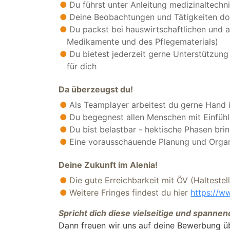
Du führst unter Anleitung medizinaltech
Deine Beobachtungen und Tätigkeiten do
Du packst bei hauswirtschaftlichen und a
Medikamente und des Pflegematerials)
Du bietest jederzeit gerne Unterstützun
für dich
Da überzeugst du!
Als Teamplayer arbeitest du gerne Hand
Du begegnest allen Menschen mit Einfüh
Du bist belastbar - hektische Phasen bri
Eine vorausschauende Planung und Organi
Deine Zukunft im Alenia!
Die gute Erreichbarkeit mit ÖV (Haltestell
Weitere Fringes findest du hier
https://ww
Spricht dich diese vielseitige und spanne
Dann freuen wir uns auf deine Bewerbung ü