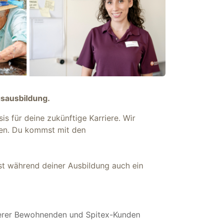
gsausbildung.
is für deine zukünftige Karriere. Wir
ngen. Du kommst mit den
nnst während deiner Ausbildung auch ein
nserer Bewohnenden und Spitex-Kunden