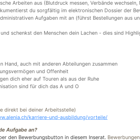
nische Arbeiten aus (Blutdruck messen, Verbände wechsel
kumentierst du sorgfältig im elektronischen Dossier der 
dministrativen Aufgaben mit an (führst Bestellungen aus un
g und schenkst den Menschen dein Lachen - dies sind Highl
 in Hand, auch mit anderen Abteilungen zusammen
lungsvermögen und Offenheit
ngen dich eher auf Touren als aus der Ruhe
sation sind für dich das A und O
e direkt bei deiner Arbeitsstelle)
w.alenia.ch/karriere-und-ausbildung/vorteile/
nde Aufgabe an?
ber den Bewerbungsbutton in diesem Inserat.
Bewerbungen 