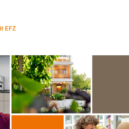
it EFZ