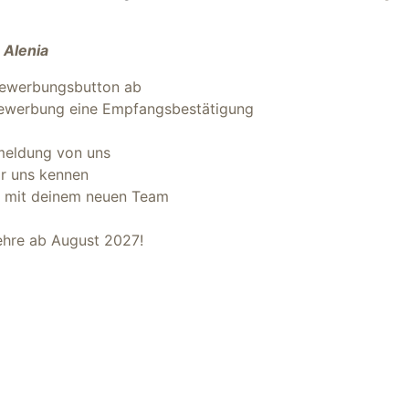
 Alenia
Bewerbungsbutton ab
 Bewerbung eine Empfangsbestätigung
kmeldung von uns
ir uns kennen
ag mit deinem neuen Team
Lehre ab August 2027!