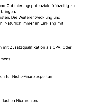
 und Optimierungspotenziale frühzeitig zu
 bringen.
eisten. Die Weiterentwicklung und
n. Natürlich immer im Einklang mit
mit Zusatzqualifikation als CPA. Oder
ehmens
uch für Nicht-Finanzexperten
 flachen Hierarchien.