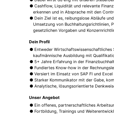
Cashflow, Liquidität und relevante Finan
erkennen und in Absprache mit den Cont
Dein Ziel ist es, reibungslose Abläufe u
Umsetzung von Buchhaltungsrichtlinien, P
gesetzlichen Vorgaben und Konzernrichtlin
Dein Profil
Entweder Wirtschaftswissenschaftliches 
kaufmännische Ausbildung mit Qualifikatio
5+ Jahre Erfahrung in der Finanzbuchha
Fundiertes Know-how in der Rechnungsl
Versiert im Einsatz von SAP FI und Excel
Starker Kommunikator mit der Gabe, kompl
Analytische, lösungsorientierte Denkwei
Unser Angebot
Ein offenes, partnerschaftliches Arbeits
Fortbildung, Trainings und Weiterentwickl