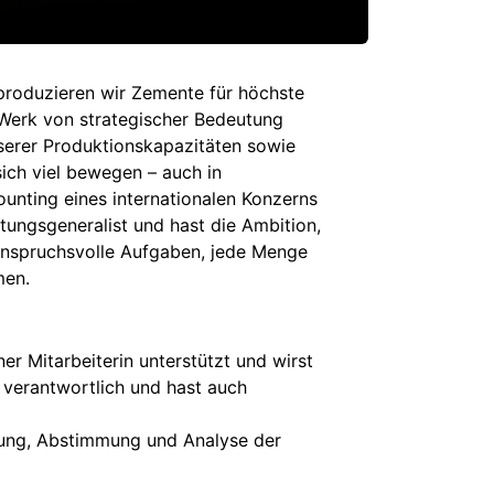
produzieren wir Zemente für höchste
 Werk von strategischer Bedeutung
serer Produktionskapazitäten sowie
sich viel bewegen – auch in
ounting eines internationalen Konzerns
tungsgeneralist und hast die Ambition,
anspruchsvolle Aufgaben, jede Menge
men.
er Mitarbeiterin unterstützt und wirst
 verantwortlich und hast auch
ellung, Abstimmung und Analyse der