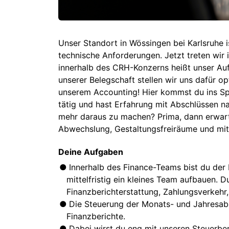
Unser Standort in Wössingen bei Karlsruhe 
technische Anforderungen. Jetzt treten wir
innerhalb des CRH-Konzerns heißt unser Au
unserer Belegschaft stellen wir uns dafür op
unserem Accounting! Hier kommst du ins Spie
tätig und hast Erfahrung mit Abschlüssen n
mehr daraus zu machen? Prima, dann erwart
Abwechslung, Gestaltungsfreiräume und mitt
Deine Aufgaben
Innerhalb des Finance-Teams bist du der 
mittelfristig ein kleines Team aufbauen. 
Finanzberichterstattung, Zahlungsverkehr,
Die Steuerung der Monats- und Jahresabsc
Finanzberichte.
Dabei wirst du eng mit unseren Steuerb