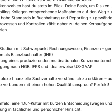
zkennzahlen hast du stets im Blick. Deine Basis, um Risiken
rolling-Kollegen entsprechende Maßnahmen auf den Weg zu
nd hohe Standards in Buchhaltung und Reporting zu gewährl
rozessen und Kontrollen zählt daher zu deinen Kernaufgabe
ien.
Studium mit Schwerpunkt Rechnungswesen, Finanzen – gern 
n als Bilanzbuchhalter (IHK)
ltung eines produzierenden multinationalen Konzernuntern
egung nach HGB, IFRS und idealerweise US-GAAP
exe finanzielle Sachverhalte verständlich zu erklären – a
se verbunden mit einem hohen Qualitätsanspruch? Perfekt!
umfeld, eine "Du"-Kultur mit kurzen Entscheidungswegen und
ung in fachlicher und persönlicher Hinsicht.