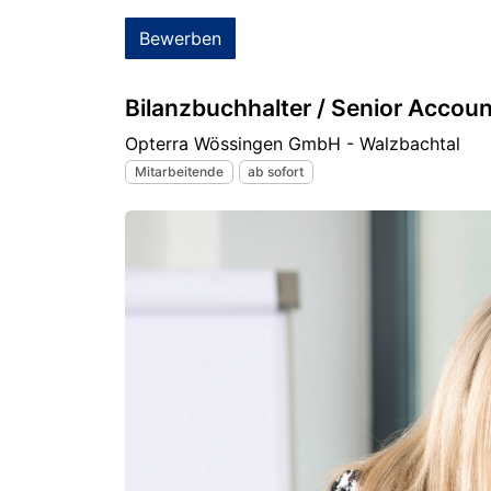
Bewerben
Bilanzbuchhalter / Senior Accou
Opterra Wössingen GmbH - Walzbachtal
Mitarbeitende
ab sofort