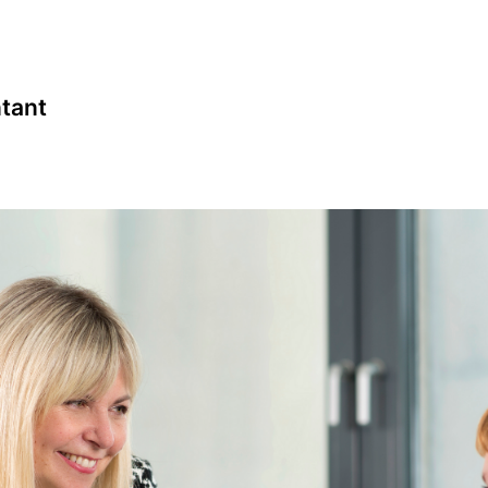
ntant